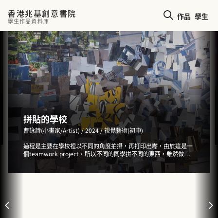
香港兆基創意書院
作品
學生
學生作品資料庫
拼貼的學校
曹詠詩（小畫家/Artist） / 2024 / 視覺藝術（初中）
過程是主要在學校裡以不同的角度拍攝，再打印出嚟，由於這是一
個teamwork project，所以不同的同學拼不同的東西，雖然做完
都完全看不明做了什麼，我哋多數用了學校門口和地板的，跟着光
暗拼出來，眼利啲可以見到我間學校的名字！！