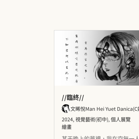
//臨終//
文晞悅Man Hei Yuet Danica（C
2024, 視覺藝術（初中）, 個人展覽
繪畫
某天晚上的夢裡，我在空無一