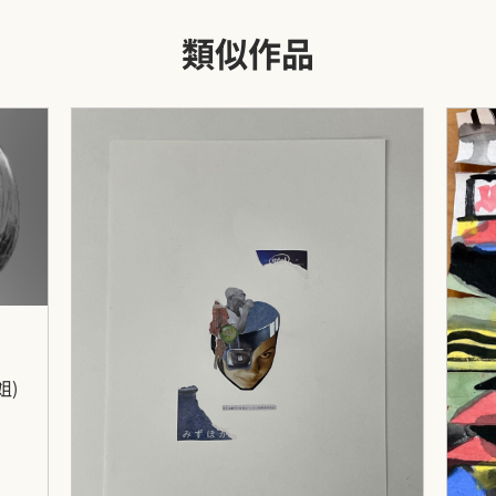
類似作品
姐）
人